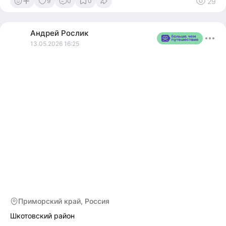
29
9
0
0
Андрей
Рослик
13.05.2026 16:25
Приморский край, Россия
Шкотовский район