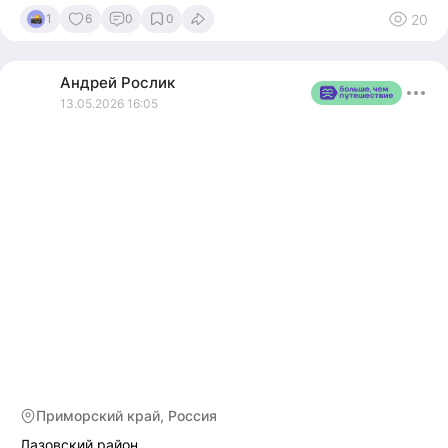
20
1
6
0
0
Андрей
Рослик
13.05.2026 16:05
Приморский край, Россия
Лазовский район