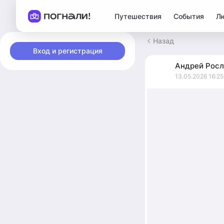
Путешествия
События
Л
Назад
Вход и регистрация
Андрей
Росл
13.05.2026 16:25