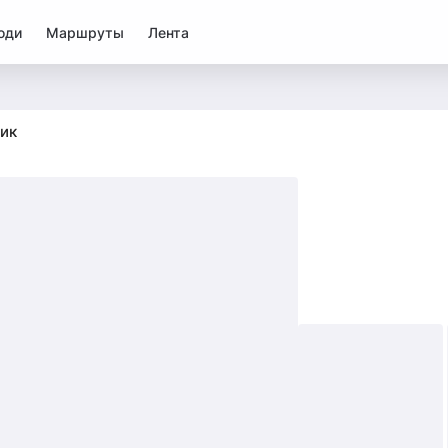
юди
Маршруты
Лента
ик