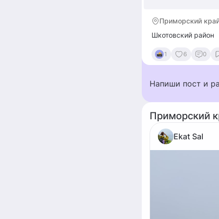
Приморский край
Шкотовский район
1
6
0
Напиши пост и р
Приморский к
Ekat Sal