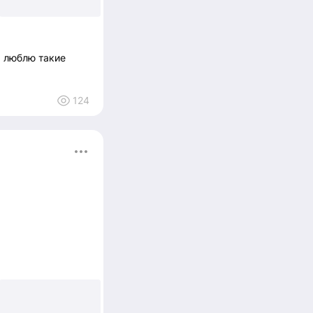
я люблю такие
124