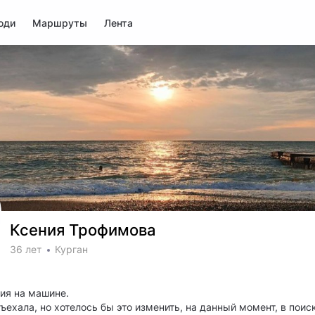
юди
Маршруты
Лента
Ксения Трофимова
36 лет
Курган
ия на машине.
ъехала, но хотелось бы это изменить, на данный момент, в поис