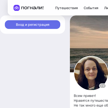
Путешествия
События
Л
Вход и регистрация
2 м
Всем привет!
Нравятся путешеств
Не так много еще об