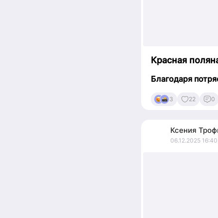
Красная поляна
Благодаря потря
3
22
0
Ксения
Троф
06.12.2025 16:40