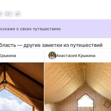
0
1
асскажи о своих путешествиях
бласть — другие заметки из путешествий
Крыкина
Анастасия Крыкина