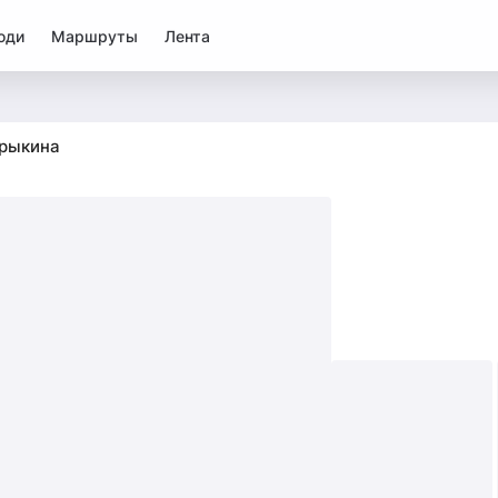
юди
Маршруты
Лента
рыкина