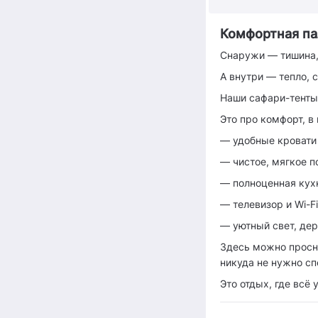
Комфортная па
Снаружи — тишина, 
А внутри — тепло, 
Наши сафари-тенты 
Это про комфорт, в
— удобные кровати
— чистое, мягкое п
— полноценная кух
— телевизор и Wi-F
— уютный свет, дер
Здесь можно просну
никуда не нужно сп
Это отдых, где всё