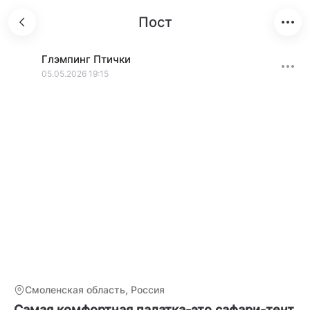
Пост
Глэмпинг Птички
05.05.2026 19:15
Смоленская область, Россия
Самая комфортная палатка-это сафари-тент