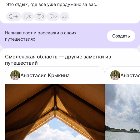
Это отдых, где всё уже продумано за вас.
0
0
0
Напиши пост и расскажи о своих
Создать
путешествиях
Смоленская область — другие заметки из
путешествий
Анастасия Крыкина
Анаста