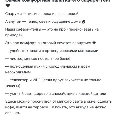
❤️
Снаружи — тишина, река и лес за рекой.
А внутри — тепло, свет и ощущение дома 🏠
Наши сафари-тенты — это не про «переночевать на
природе».
Это про комфорт, в который хочется вернуться.❤️
— удобные кровати с ортопедическими матрасами
— чистое, мягкое постельное бельё
— полноценная кухня с холодильником и всем
необходимым
— телевизор и Wi-Fi (если вдруг захочется не только
тишины)
— уютный свет, дерево и спокойствие в каждой детали
Здесь можно проснуться от мягкого света в окне, сделать
кофе, выйти на террасу… и понять, что никуда не нужно
спешить.