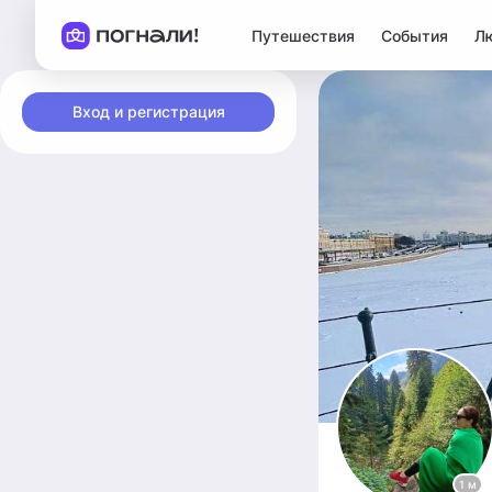
Путешествия
События
Л
Вход и регистрация
1 м