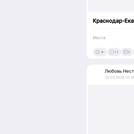
Краснодар-Ека
Места
13
0
Любовь
Нест
30.05.2026 10:3