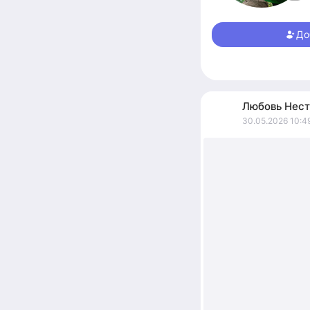
До
Любовь
Нест
30.05.2026 10:4