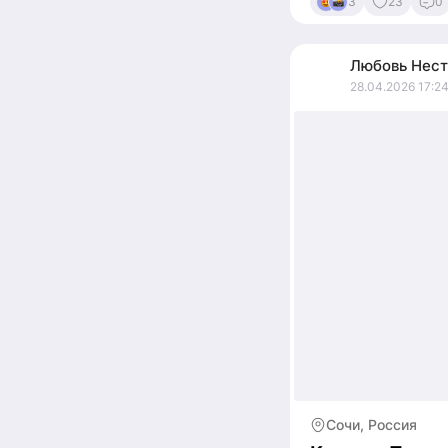
3
23
0
Любовь
Нест
28.04.2026 17:2
Сочи, Россия