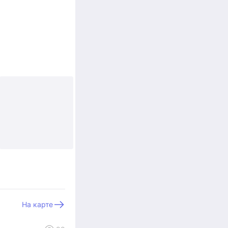
+8
На карте