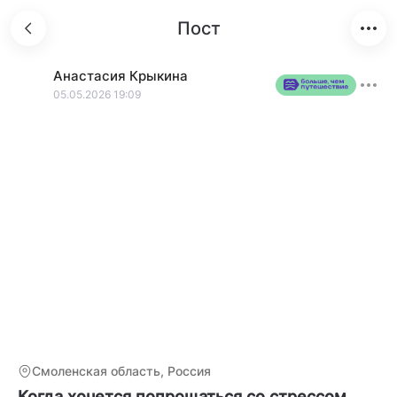
Пост
Анастасия
Крыкина
05.05.2026 19:09
Смоленская область, Россия
Когда хочется попрощаться со стрессом…