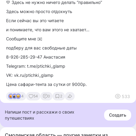
💛 Здесь не нужно ничего делать “правильно”
Здесь можно просто отдохнуть
Если сейчас вы это читаете
и понимаете, что вам этого не хватает…
Сообщите мне ✉️
подберу для вас свободные даты
8-926-285-29-47 Анастасия
Telegram: t.me/ptichki_glamp
VK: vk.ru/ptichki_glamp
Цена сафари-тента за сутки от 9000р.
533
4
54
0
2
Напиши пост и расскажи о своих
Создать
путешествиях
Смоленская область — другие заметки из