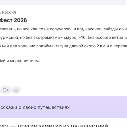
, Россия
Фест 2026
вовать, но всё как-то не получалось и вот, наконец, звёзды сош
уржской, но без экстремизма - хмуро, +10, без особого ветра и
а ней два хороших подъёма-тягуна длиной около 2 км и с переп
бой и мероприятием.
0
асскажи о своих путешествиях
ург — другие заметки из путешествий