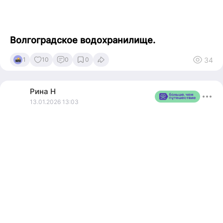
Волгоградское водохранилище.
34
1
10
0
0
Рина
Н
13.01.2026 13:03