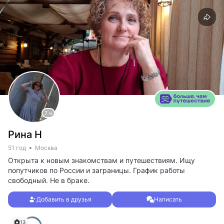
7 ч
Рина Н
51 год
Москва
Открыта к новым знакомствам и путешествиям. Ищу
попутчиков по России и заграницы. График работы
свободный. Не в браке.
Добавить в друзья
Написать
13