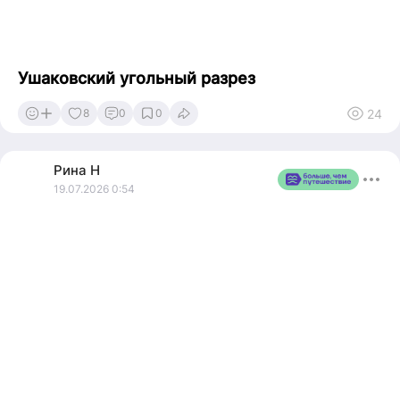
Ушаковский угольный разрез
24
8
0
0
Рина
Н
19.07.2026 0:54