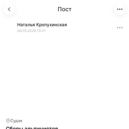
Пост
Наталья
Кропухинская
06.05.2026 13:31
Судак
Сборы альпинистов