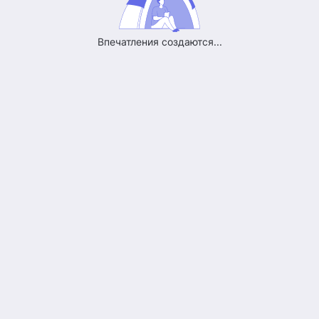
Впечатления создаются...