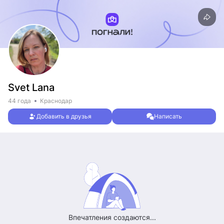
Svet Lana
44 года
Краснодар
Добавить в друзья
Написать
Впечатления создаются...