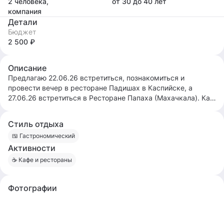
2 человека,
от 30
до 40
лет
компания
Детали
Бюджет
2 500 ₽
Описание
Предлагаю 22.06.26 встретиться, познакомиться и
провести вечер в ресторане Падишах в Каспийске, а
27.06.26 встретиться в Ресторане Папаха (Махачкала). Как
вам идея? 😉
Стиль отдыха
🍱 Гастрономический
Активности
☕️ Кафе и рестораны
Фотографии