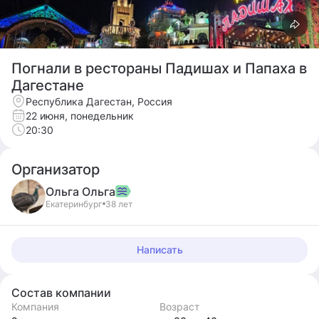
Погнали в рестораны Падишах и Папаха в
Дагестане
Республика Дагестан, Россия
22 июня, понедельник
20:30
Организатор
Ольга
Ольга
Екатеринбург
38 лет
Написать
Состав компании
Компания
Возраст