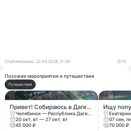
Опубликовано:
22.04.2026 21:39
15
Похожие мероприятия и путешествия
Путешествия
Привет! Собираюсь в Дагестан в тур на 5 дней+\-
Челябинск — Республика Дагестан
20 окт, вт — 27 окт, вт
07 сен, п
45 000 ₽
70 000 ₽