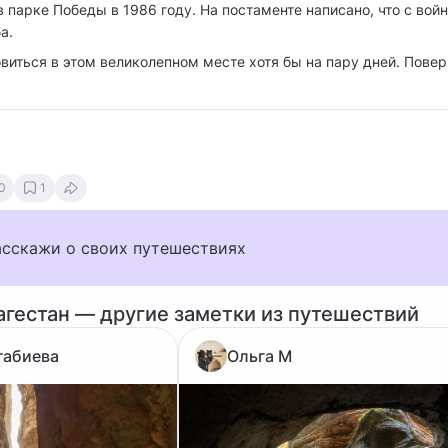
в парке Победы в 1986 году. На постаменте написано, что с вой
а.
иться в этом великолепном месте хотя бы на пару дней. Поверь
0
1
асскажи о своих путешествиях
агестан — другие заметки из путешествий
габиева
Ольга М