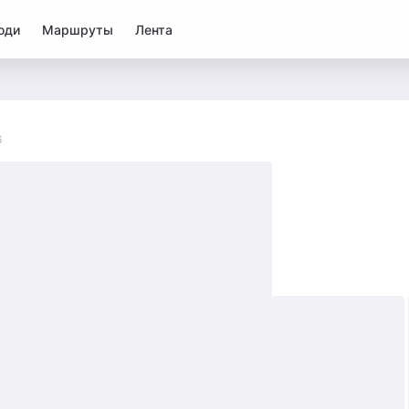
юди
Маршруты
Лента
6