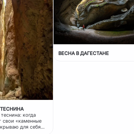
ВЕСНА В ДАГЕСТАНЕ
 ТЕСНИНА
т свои «каменные
крываю для себя
еснину — и сразу