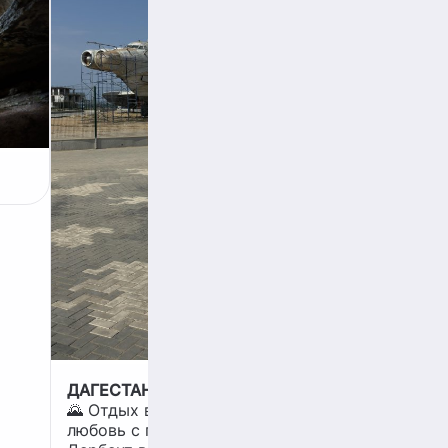
ДАГЕСТАН 2025 🏞️
🌄 Отдых в Дагестане — это
любовь с первого взгляда. А