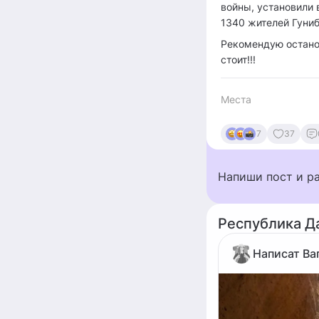
войны, установили 
1340 жителей Гуниб
Рекомендую останов
стоит!!!
Места
7
37
Напиши пост и р
Республика Д
Написат Ва