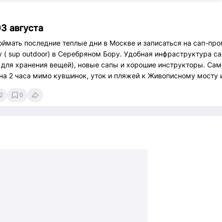
3 августа
оймать последние теплые дни в Москве и записаться на сап-про
( sup outdoor) в Серебряном Бору. Удобная инфраструктура с
 для хранения вещей), новые сапы и хорошие инструкторы. Сам
а 2 часа мимо кувшинок, уток и пляжей к Живописному мосту и
2
0