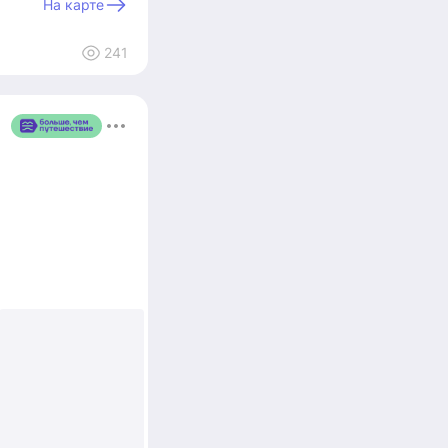
На карте
241