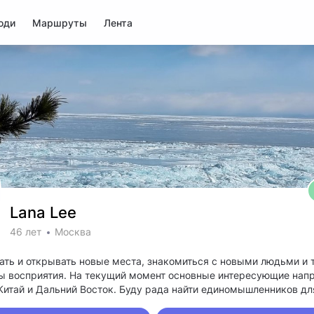
юди
Маршруты
Лента
Lana Lee
46 лет
Москва
ть и открывать новые места, знакомиться с новыми людьми и 
ы восприятия. На текущий момент основные интересующие напр
 Китай и Дальний Восток. Буду рада найти единомышленников дл
га.