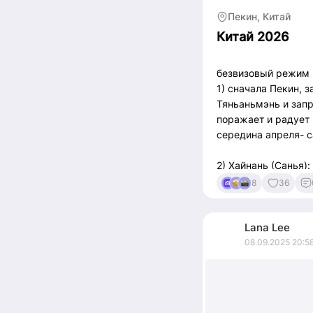
Пекин, Китай
Китай 2026
безвизовый режим в
1) сначала Пекин, 
Тяньаньмэнь и запр
поражает и радует 
середина апреля- 
2) Хайнань (Санья)
посещению: 1) пор
8
36
высотой в 108 метр
2) тропический парк
пешеходная тропа 
Lana
Lee
08.09.2025 20:5
Полезные ссылки:
Trip.com , брониро
рублевых карт)
Excursions.travelask