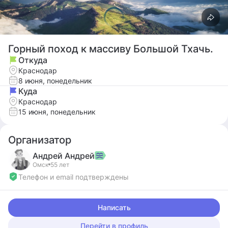
Горный поход к массиву Большой Тхачь.
Откуда
Краснодар
8 июня, понедельник
Куда
Краснодар
15 июня, понедельник
Организатор
Андрей
Андрей
Омск
55 лет
Телефон и email подтверждены
Написать
Перейти в профиль