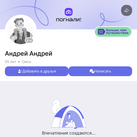
6 м
Андрей Андрей
55 лет
Омск
Добавить в друзья
Написать
Впечатления создаются...