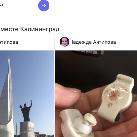
и!
 месте Калининград
нтипова
Надежда Антипова