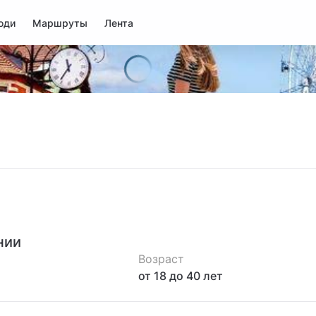
юди
Маршруты
Лента
нии
Возраст
от 18
до 40
лет