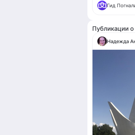
Гид Погнал
Публикации о
Надежда А