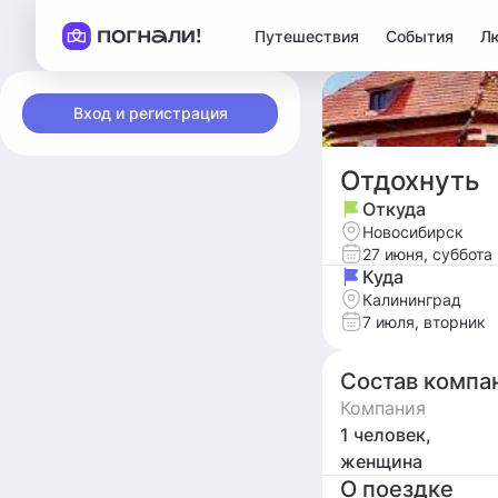
Путешествия
События
Л
Вход и регистрация
Отдохнуть
Откуда
Новосибирск
27 июня, суббота
Куда
Калининград
7 июля, вторник
Состав компа
Компания
1 человек,
женщина
О поездке