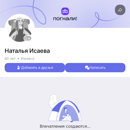
2 м
Наталья Исаева
60 лет
Ижевск
Добавить в друзья
Написать
Впечатления создаются...