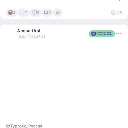
📸2025
38
2
11
0
0
Алена
Ural
14.04.2026 16:41
Тургояк, Россия