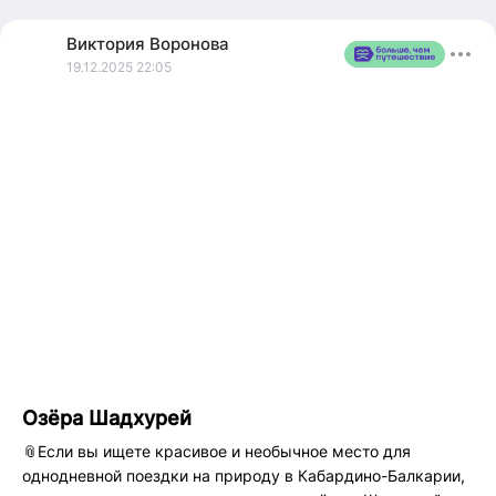
дороги!
Виктория
Воронова
19.12.2025 22:05
Озёра Шадхурей
📎Если вы ищете красивое и необычное место для
однодневной поездки на природу в Кабардино-Балкарии,