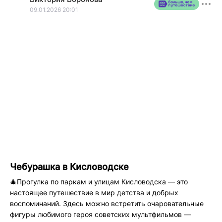
действующие лица этого блога!
09.01.2026 20:01
❤️Станьте и вы частью нашей эпопеи в мире открытий и
интересных маршрутов!!!
Чебурашка в Кисловодске
🎄Прогулка по паркам и улицам Кисловодска — это
настоящее путешествие в мир детства и добрых
воспоминаний. Здесь можно встретить очаровательные
фигуры любимого героя советских мультфильмов —