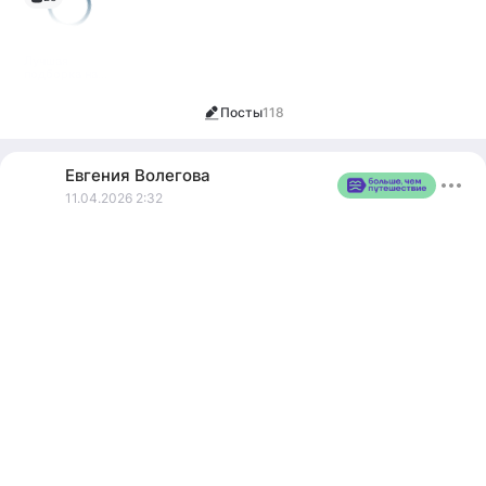
Лучшая
подборка на
Март
Посты
118
Евгения
Волегова
11.04.2026 2:32