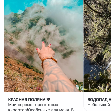
КРАСНАЯ ПОЛЯНА 💚
ВОДОПАД 
Мои первые горы южных
Небольшой 
курортов❗️Особенные для меня. В