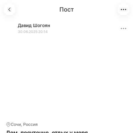
Пост
Давид
Шогоян
30.06.2025 20:14
Сочи, Россия
Дом, посуточно, отдых у моря.