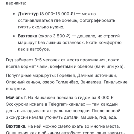
варианта:
Джип-тур
(8 000–15 000 ₽) — можно
останавливаться где хочешь, фотографировать,
гулять сколько нужно.
Вахтовка
(около 3 500 ₽) — дешевле, но строгий
маршрут без лишних остановок. Ехать комфортно,
как в автобусе.
Гид забирает 3–5 человек от места проживания, почти
всегда кормят чаем, конфетами и обедом (ланч или уха).
Популярные маршруты: Горелый, Дачные источники,
Опасный каньон, озеро Толмачёво, Вачкажец, Ганальские
востряки.
Мой опыт.
На Вачкажец поехала с гидом за 8 000 ₽.
Экскурсии искала в Telegram-каналах — там каждый
день выкладывают актуальные поездки. После первой
экскурсии начала уточнять детали: машина, гид, еда.
Вахтовка.
На ней можно смело ехать во многие места.
Ощущения как в обычном автобусе: тепло, окна закрыты,