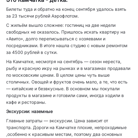
Билеты туда и обратно на конец сентября удалось взять
за 23 тысячи рублей Аэрофлотом.
С жильём вышло сложнее: гостиниц на две недели
свободных не оказалось. Пришлось искать квартиру на
«Авито», долго переписываться с хозяевами и
посредниками. В итоге нашла студию с новым ремонтом
за 4500 рублей в сутки.
На Камчатке, несмотря на сентябрь — сезон нереста,
рыбу и красную икру на рынках и в магазинах продавали
по московским ценам. В целом цены чуть выше
столичных. Овощей и фруктов очень мало, а те, что есть
— китайские и безвкусные. В основном мы покупали
продукты в магазине и готовили сами, иногда ходили в
кафе и рестораны.
Экскурсии: наземные
Главные затраты — экскурсии. Цена зависит от
транспорта. Дороги на Камчатке плохие, непроходимые
,особенно к красивым местам, поэтому два основных