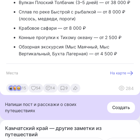
Вулкан Плоский Толбачик (3–5 дней) — от 38 000 ₽
Сплав по реке Быстрой с рыбалкой — от 8 000 ₽
(лосось, медведи, пороги)
Крабовое сафари — от 8 000 ₽
Конные прогулки к Тихому океану — от 2 500 ₽
Обзорная экскурсия (Мыс Маячный, Мыс
Вертикальный, Бухта Лагерная) — от 4 500 ₽
Места
На карте
284
15
54
14
9
Напиши пост и расскажи о своих
Создать
путешествиях
Камчатский край — другие заметки из
путешествий