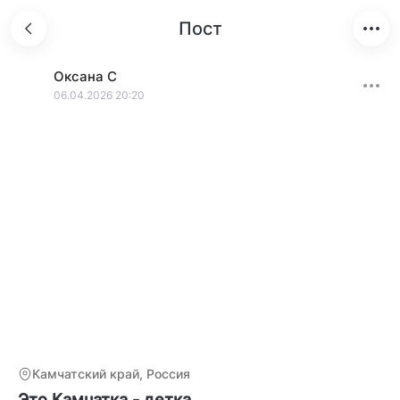
Пост
Оксана
С
06.04.2026 20:20
Камчатский край, Россия
Это Камчатка - детка.