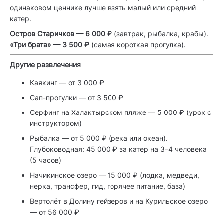
одинаковом ценнике лучше взять малый или средний
катер.
Остров Старичков — 6 000 ₽
(завтрак, рыбалка, крабы).
«Три брата» — 3 500 ₽
(самая короткая прогулка).
Другие развлечения
Каякинг — от 3 000 ₽
Сап-прогулки — от 3 500 ₽
Серфинг на Халактырском пляже — 5 000 ₽ (урок с
инструктором)
Рыбалка — от 5 000 ₽ (река или океан).
Глубоководная: 45 000 ₽ за катер на 3–4 человека
(5 часов)
Начикинское озеро — 15 000 ₽ (лодка, медведи,
нерка, трансфер, гид, горячее питание, база)
Вертолёт в Долину гейзеров и на Курильское озеро
— от 56 000 ₽