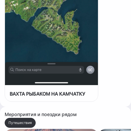
живущими н
многонацио
Очень прос
в гости! ✅Решил поехать в гости к
корякам —
малочислен
части полу
Дорога был
ВАХТА РЫБАКОМ НА КАМЧАТКУ
Мероприятия и поездки рядом
Путешествия