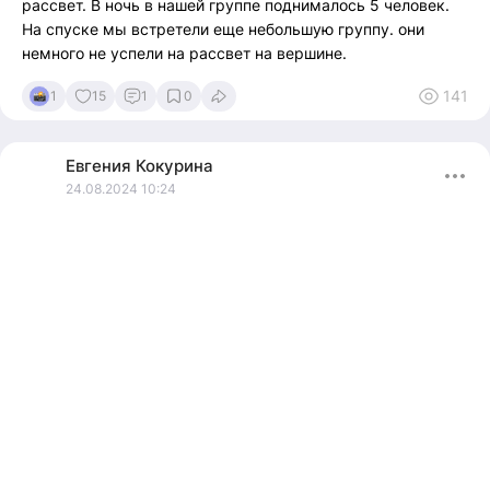
рассвет. В ночь в нашей группе поднималось 5 человек.
На спуске мы встретели еще небольшую группу. они
немного не успели на рассвет на вершине.
141
1
15
1
0
Евгения
Кокурина
24.08.2024 10:24