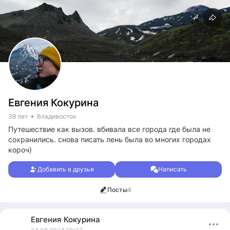
Евгения Кокурина
38 лет
Владивосток
Путешествие как вызов. вбивала все города где была не
сохранились. снова писать лень была во многих городах
короч)
Добавить в друзья
Написать
Посты
4
Евгения
Кокурина