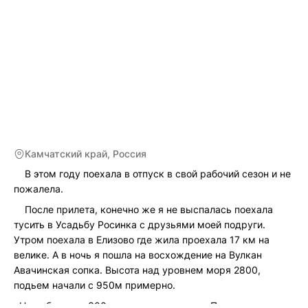
Камчатский край, Россия
В этом году поехала в отпуск в свой рабочий сезон и не
пожалела.
После прилета, конечно же я не выспалась поехала
тусить в Усадьбу Росинка с друзьями моей подруги.
Утром поехала в Елизово где жила проехала 17 км на
велике. А в ночь я пошла на восхождение на Вулкан
Авачинская сопка. Высота над уровнем моря 2800,
подьем начали с 950м примерно.
Не добралась 300 метров до вершины. Поднимались