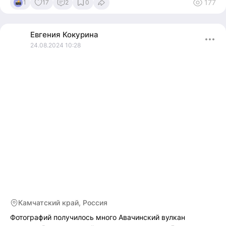
177
1
17
2
0
Евгения
Кокурина
24.08.2024 10:28
Камчатский край, Россия
Фотографий получилось много Авачинский вулкан