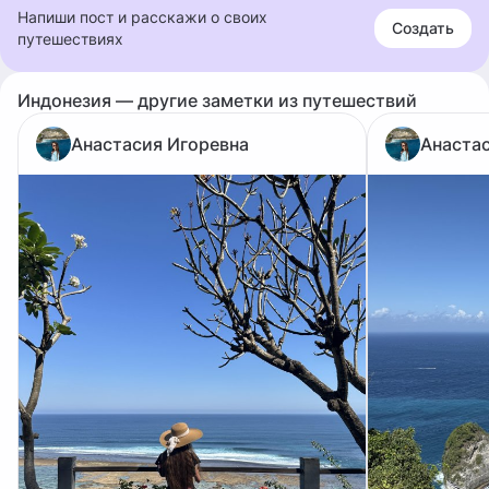
Напиши пост и расскажи о своих
Создать
путешествиях
Индонезия — другие заметки из путешествий
Анастасия Игоревна
Анаста