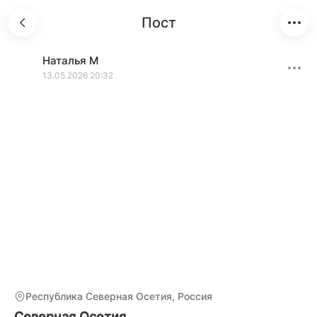
Пост
Наталья
М
13.05.2026 20:32
Республика Северная Осетия, Россия
Северная Осетия