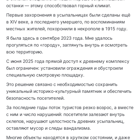
останки — этому способствовал горный климат.
Первые захоронения в усыпальницах были сделаны ещё
в XIV веке, а последнего умершего, по воспоминаниям
местных жителей, похоронили в некрополе в 1915 году.
Я была здесь в сентябре 2023 года. Мне удалось
прогуляться по «городу», заглянуть внутрь и осмотреть
всю территорию.
С июня 2025 года прямой доступ к древнему комплексу
был ограничен: установили ограждения и обустроили
специальную смотровую площадку.
Это решение связано с необходимостью сохранить
уникальный историко-культурный памятник и обеспечить
безопасность посетителей.
За последние годы поток туристов резко возрос, а вместе
с ним и число нарушений: посетители залезают внутрь
склепов, нарушают целостность древних усыпальниц,
оставляют мусор и следы вандализма.
Многие объекты находятся в хрупком состоянии, и даже