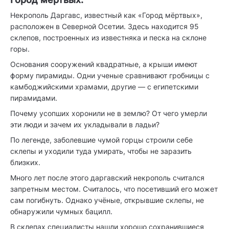
Некрополь Даргавс, известный как «Город мёртвых»,
расположен в Северной Осетии. Здесь находится 95
склепов, построенных из известняка и песка на склоне
горы.
Основания сооружений квадратные, а крыши имеют
форму пирамиды. Одни ученые сравнивают гробницы с
камбоджийскими храмами, другие — с египетскими
пирамидами.
Почему усопших хоронили не в землю? От чего умерли
эти люди и зачем их укладывали в ладьи?
По легенде, заболевшие чумой горцы строили себе
склепы и уходили туда умирать, чтобы не заразить
близких.
Много лет после этого даргавский некрополь считался
запретным местом. Считалось, что посетивший его может
сам погибнуть. Однако учёные, открывшие склепы, не
обнаружили чумных бацилл.
В склепах специалисты нашли хорошо сохранившиеся