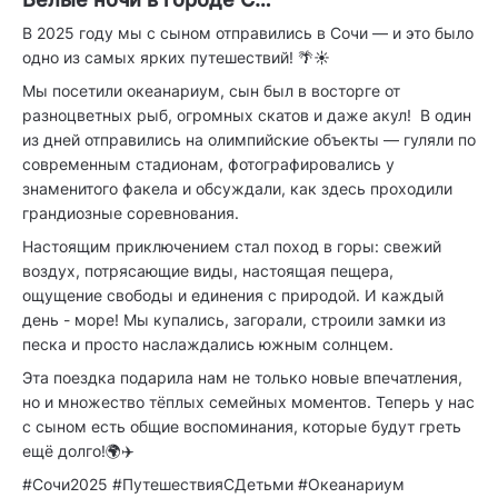
В 2025 году мы с сыном отправились в Сочи — и это было
одно из самых ярких путешествий! 🌴☀️
Мы посетили океанариум, сын был в восторге от
разноцветных рыб, огромных скатов и даже акул! В один
из дней отправились на олимпийские объекты — гуляли по
современным стадионам, фотографировались у
знаменитого факела и обсуждали, как здесь проходили
грандиозные соревнования.
Настоящим приключением стал поход в горы: свежий
воздух, потрясающие виды, настоящая пещера,
ощущение свободы и единения с природой. И каждый
день - море! Мы купались, загорали, строили замки из
песка и просто наслаждались южным солнцем.
Эта поездка подарила нам не только новые впечатления,
но и множество тёплых семейных моментов. Теперь у нас
с сыном есть общие воспоминания, которые будут греть
ещё долго!🌍✈️
#Сочи2025 #ПутешествияСДетьми #Океанариум