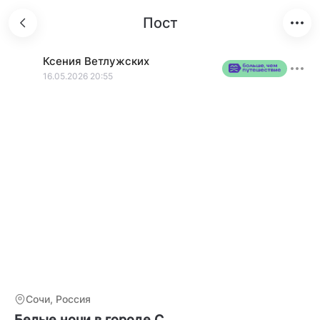
Пост
Ксения
Ветлужских
16.05.2026 20:55
Сочи, Россия
Белые ночи в городе С…