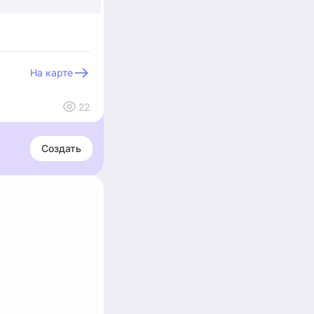
На карте
22
Создать