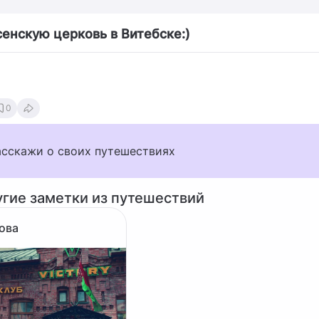
сенскую церковь в Витебске:)
0
асскажи о своих путешествиях
угие заметки из путешествий
ова