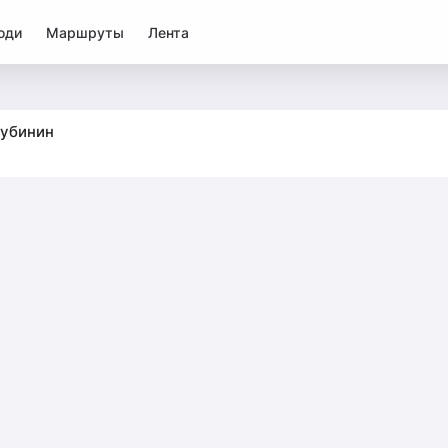
юди
Маршруты
Лента
убинин