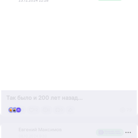
23.12.2024 22:28
Так было и 200 лет назад...
79
3
12
0
0
Евгений
Максимов
08.10.2024 9:30