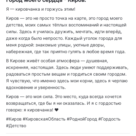
Я — кировчанка и горжусь этим!
Киров — это не просто точка на карте, это город моего
детства, моих самых тёплых воспоминаний и настоящей
силы. Здесь я училась дружить, мечтать, идти вперёд,
даже когда было непросто. Каждый уголок города для
меня родной: знакомые улицы, уютные дворы,
набережная, где так приятно гулять в любое время года.
В Кирове живёт особая атмосфера — душевная,
искренняя, настоящая. Здесь люди умеют поддерживать,
радоваться простым вещам и гордиться своим городом.
Я чувствую, что именно здесь мои корни, здесь я черпаю
вдохновение и уверенность.
Киров — это моя сила. Это место, куда всегда хочется
возвращаться, где бы я ни оказалась. И я с гордостью
говорю: я кировчанка! ❤️
#Киров #КировскаяОбласть #РоднойГород #Гордость
#Детство