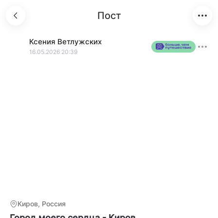
Пост
Ксения
Ветлужских
16.05.2026 20:39
Киров, Россия
Город моего сердца - Киров.