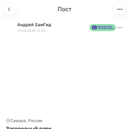
Пост
Андрей
SамГид
01.06.2026 10:20
Самара, Россия
Загородный парк