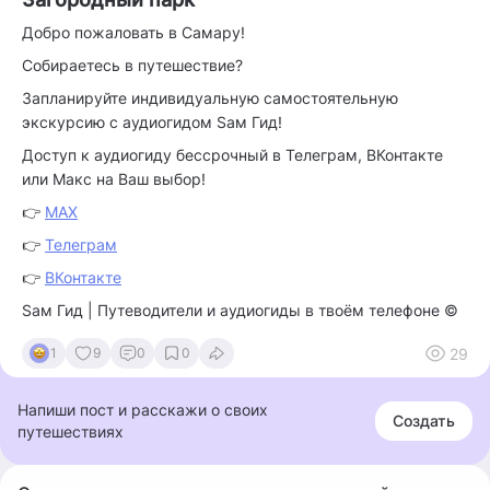
Добро пожаловать в Самару!
Собираетесь в путешествие?
Запланируйте индивидуальную самостоятельную
экскурсию с аудиогидом Sам Гид!
Доступ к аудиогиду бессрочный в Телеграм, ВКонтакте
или Макс на Ваш выбор!
👉
МАХ
👉
Телеграм
👉
ВКонтакте
Sам Гид | Путеводители и аудиогиды в твоём телефоне ©️
29
1
9
0
0
Напиши пост и расскажи о своих
Создать
путешествиях