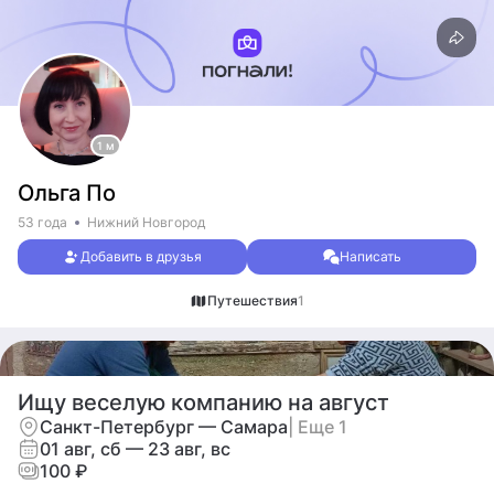
1 м
Ольга По
53 года
Нижний Новгород
Добавить в друзья
Написать
Путешествия
1
Ищу веселую компанию на август
Санкт-Петербург — Самара
| Еще 1
01 авг, сб — 23 авг, вс
100 ₽