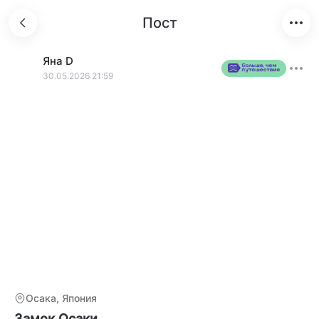
Пост
Яна
D
30.05.2026 21:59
Осака, Япония
Замок Осаки