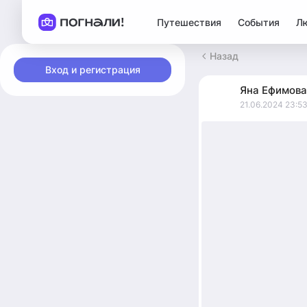
Путешествия
События
Л
Назад
Вход и регистрация
Яна
Ефимова
21.06.2024 23:5