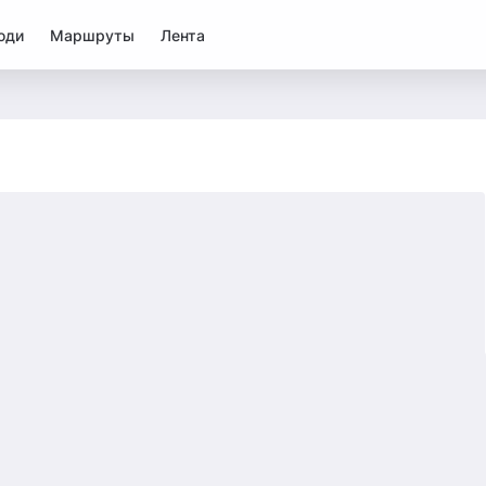
юди
Маршруты
Лента
3