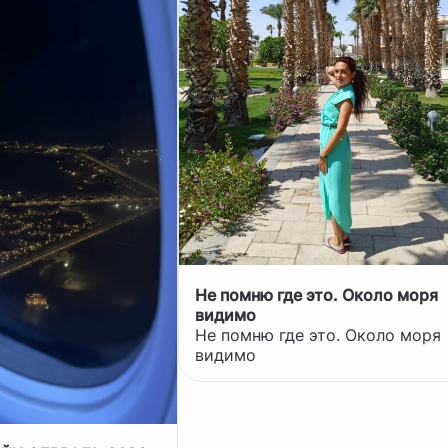
Не помню где это. Около моря
видимо
Не помню где это. Около моря
видимо