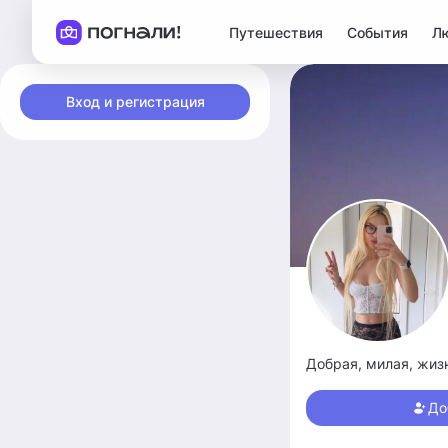
Путешествия
События
Л
Вход и регистрация
Добрая, милая, жиз
До