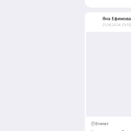
Яна
Ефимова
21.06.2024 23:5
Египет