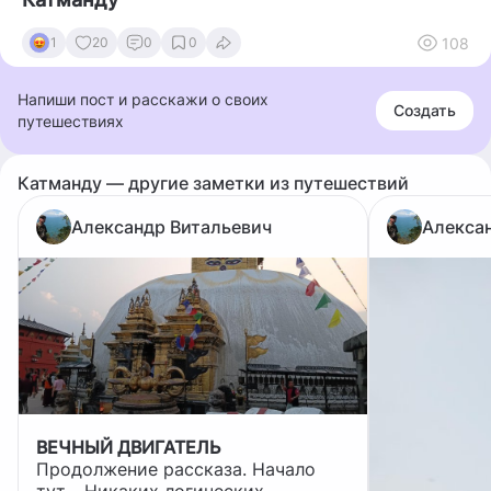
108
1
20
0
0
Напиши пост и расскажи о своих
Создать
путешествиях
Катманду — другие заметки из путешествий
Александр Витальевич
Алекса
ВЕЧНЫЙ ДВИГАТЕЛЬ
Продолжение рассказа. Начало