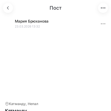
Пост
Мария
Брюханова
23.03.2026 13:32
Катманду, Непал
Катманду