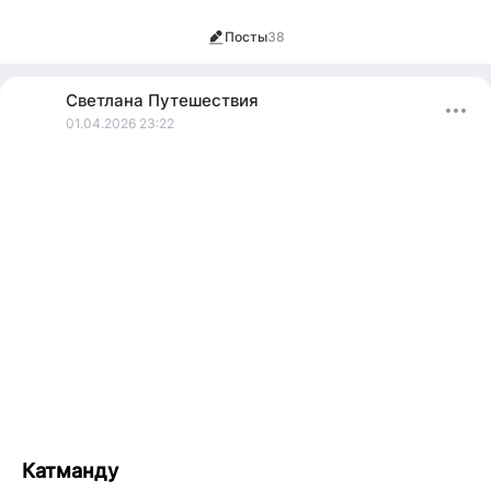
Посты
38
Светлана
Путешествия
01.04.2026 23:22
Катманду