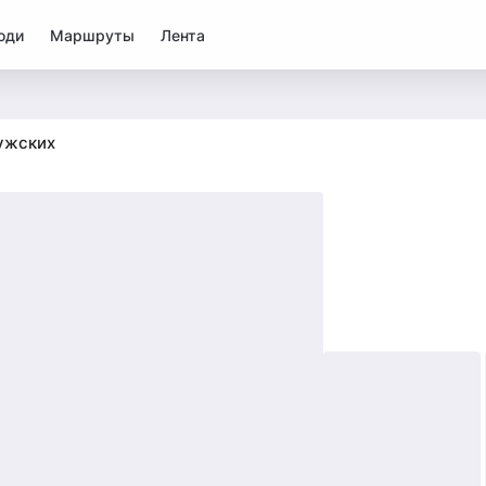
юди
Маршруты
Лента
ужских