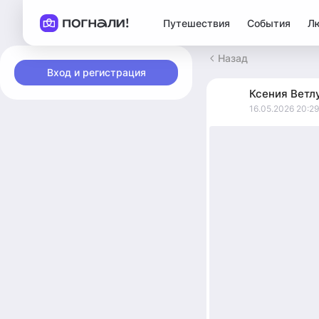
Путешествия
События
Л
Назад
Вход и регистрация
Ксения
Ветл
16.05.2026 20:29