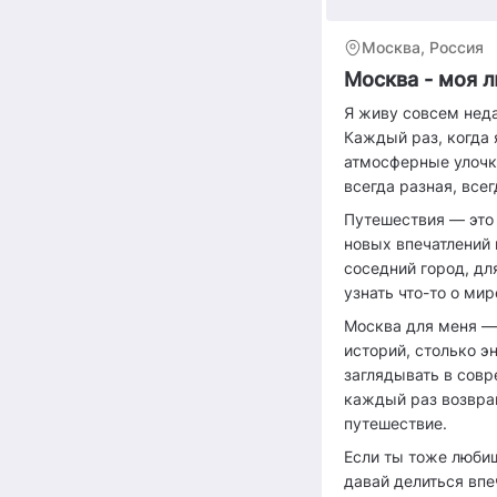
Москва, Россия
Москва - моя л
Я живу совсем неда
Каждый раз, когда 
атмосферные улочк
всегда разная, все
Путешествия — это 
новых впечатлений 
соседний город, д
узнать что-то о мир
Москва для меня — 
историй, столько э
заглядывать в совр
каждый раз возвра
путешествие.
Если ты тоже любиш
давай делиться впе