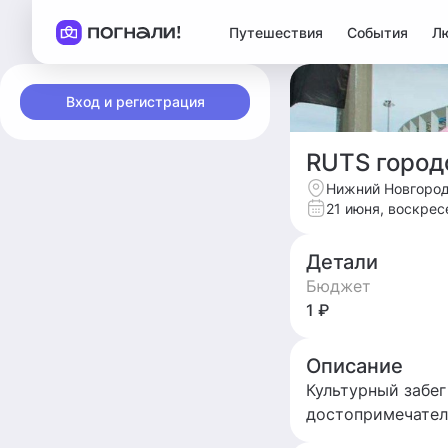
Путешествия
События
Л
Вход и регистрация
RUTS город
Нижний Новгород
21 июня, воскрес
Детали
Бюджет
1 ₽
Описание
Культурный забег
достопримечатель