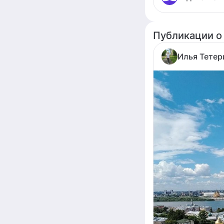
Публикации о
Илья Тетер