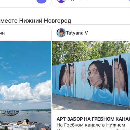
 месте Нижний Новгород
ин
Tatyana V
АРТ-ЗАБОР НА ГРЕБНОМ КАНА
На Гребном канале в Нижнем