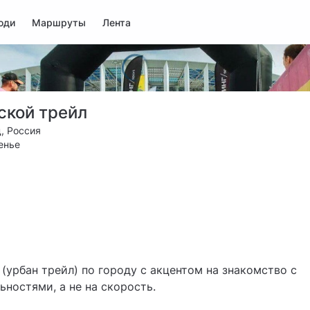
юди
Маршруты
Лента
ской трейл
, Россия
енье
 (урбан трейл) по городу с акцентом на знакомство с
ностями, а не на скорость.