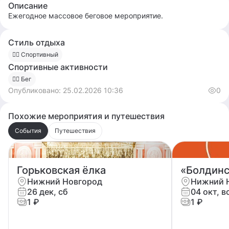
Описание
Ежегодное массовое беговое мероприятие.
Стиль отдыха
🚴‍♀️ Спортивный
Спортивные активности
🏃‍♂️ Бег
Опубликовано:
25.02.2026 10:36
0
Похожие мероприятия и путешествия
События
Путешествия
Горьковская ёлка
Нижний Новгород
Нижний 
26 дек, сб
04 окт, в
1 ₽
1 ₽