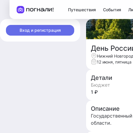
Путешествия
События
Л
Вход и регистрация
День Росси
Нижний Новгород
12 июня, пятница
Детали
Бюджет
1 ₽
Описание
Государственный
области.