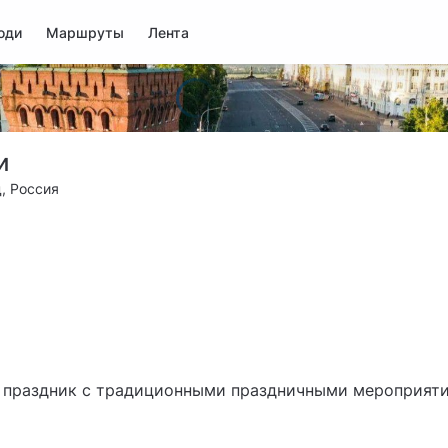
юди
Маршруты
Лента
и
, Россия
 праздник с традиционными праздничными мероприят