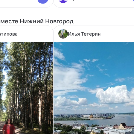
 месте Нижний Новгород
нтипова
Илья Тетерин