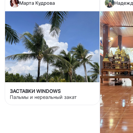
Марта Кудрова
Надежд
ЗАСТАВКИ WINDOWS
Пальмы и нереальный закат