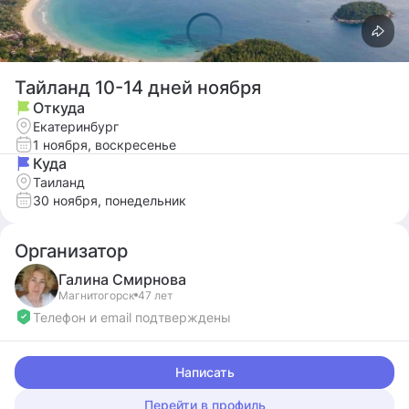
Тайланд 10-14 дней ноября
Откуда
Екатеринбург
1 ноября, воскресенье
Куда
Таиланд
30 ноября, понедельник
Организатор
Галина
Смирнова
Магнитогорск
47 лет
Телефон и email подтверждены
Написать
Перейти в профиль