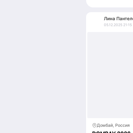
29 декабря по 6 янв
Лина
Пантел
05.12.2025 21:15
Домбай, Россия