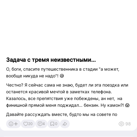
Задача с тремя неизвестными...
О, боги, спасите путешественника в стадии "а может,
вообще никуда не надо"! 😅
Честно? Я сейчас сама не знаю, будет ли эта поездка или
останется красивой мечтой в заметках телефона.
Казалось, все препятствия уже побеждены, ан нет, на
финишной прямой меня поджидал… бензин. Ну камон?! 😱
Давайте рассуждать вместе, будто мы на совете по
выживанию туриста.
98
20
4
0
Самолёт? Вычёркиваем. Лететь за цену "крыла
самолёта" это уже не путешествие, а инвестиция в