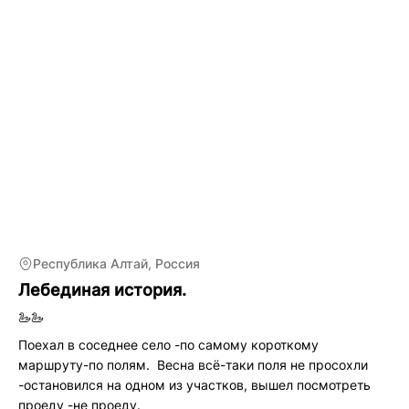
Республика Алтай, Россия
Лебединая история.
🦢🦢
Поехал в соседнее село -по самому короткому
маршруту-по полям. Весна всё-таки поля не просохли
-остановился на одном из участков, вышел посмотреть
проеду -не проеду.