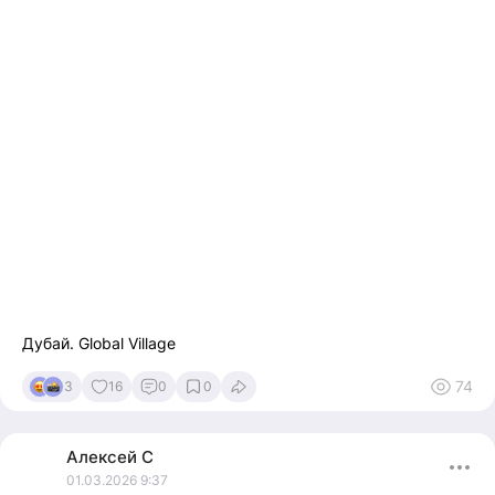
Дубай. Global Village
74
3
16
0
0
Алексей
С
01.03.2026 9:37