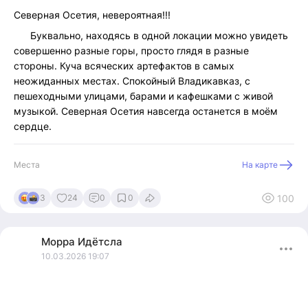
Северная Осетия, невероятная!!!
Буквально, находясь в одной локации можно увидеть
совершенно разные горы, просто глядя в разные
стороны. Куча всяческих артефактов в самых
неожиданных местах. Спокойный Владикавказ, с
пешеходными улицами, барами и кафешками с живой
музыкой. Северная Осетия навсегда останется в моём
сердце.
Места
На карте
100
3
24
0
0
Морра
Идётсла
10.03.2026 19:07