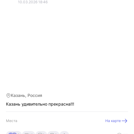
10.03.2026 18:46
Казань, Россия
Казань удивительно прекрасна!!!
Места
На карте