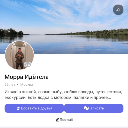
3 д
Морра Идётсла
55 лет
Москва
Играю в хоккей, ловлю рыбу, люблю походы, путешествия,
экскурсии. Есть лодка с мотором, палатки и прочее...
Добавить в друзья
Написать
Посты
6