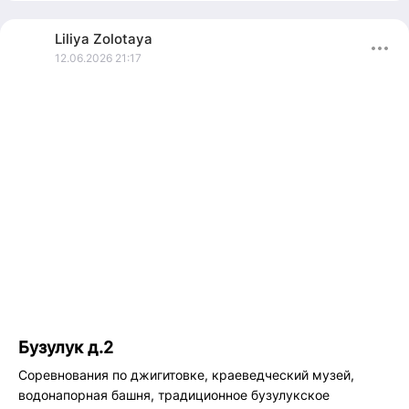
Liliya
Zolotaya
12.06.2026 21:17
Бузулук д.2
Соревнования по джигитовке, краеведческий музей,
водонапорная башня, традиционное бузулукское